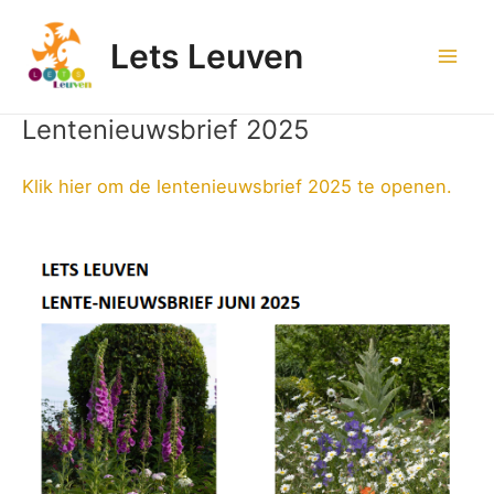
Spring
naar
Lets Leuven
de
Mai
inhoud
Men
Lentenieuwsbrief 2025
Klik hier om de lentenieuwsbrief 2025 te openen.