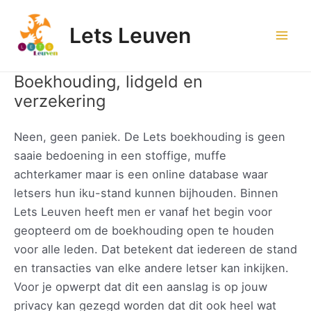
Spring
naar
Lets Leuven
de
Mai
inhoud
Men
Boekhouding, lidgeld en
verzekering
Neen, geen paniek. De Lets boekhouding is geen
saaie bedoening in een stoffige, muffe
achterkamer maar is een online database waar
letsers hun iku-stand kunnen bijhouden. Binnen
Lets Leuven heeft men er vanaf het begin voor
geopteerd om de boekhouding open te houden
voor alle leden. Dat betekent dat iedereen de stand
en transacties van elke andere letser kan inkijken.
Voor je opwerpt dat dit een aanslag is op jouw
privacy kan gezegd worden dat dit ook heel wat