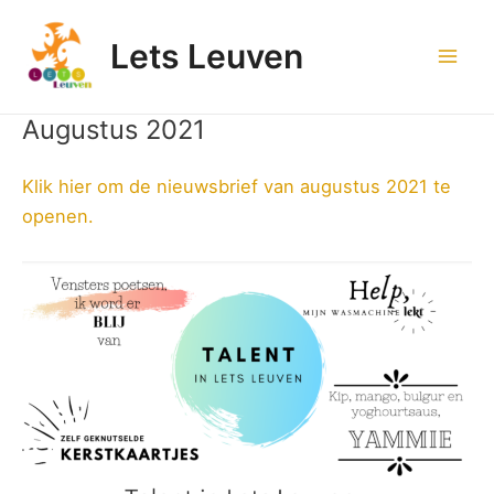
Spring
naar
Lets Leuven
de
Mai
inhoud
Men
Augustus 2021
Klik hier om de nieuwsbrief van augustus 2021 te
openen.