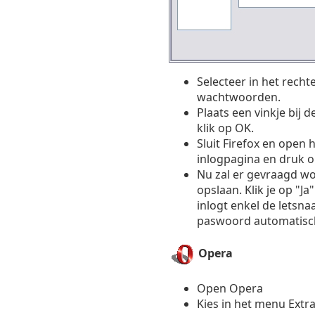
Selecteer in het rech
wachtwoorden.
Plaats een vinkje bij
klik op OK.
Sluit Firefox en open
inlogpagina en druk o
Nu zal er gevraagd wo
opslaan. Klik je op "Ja
inlogt enkel de letsna
paswoord automatisch
Opera
Open Opera
Kies in het menu Extr