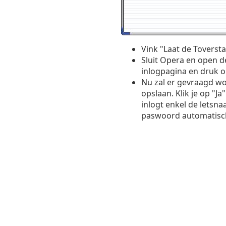
Vink "Laat de Tovers
Sluit Opera en open d
inlogpagina en druk o
Nu zal er gevraagd wo
opslaan. Klik je op "Ja
inlogt enkel de letsna
paswoord automatisch