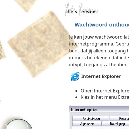
Wachtwoord onthou
Je kan jouw wachtwoord la
internetprogramma. Gebruik 
bent dat jij alleen toegang
immers betekenen dat ieder
intypt, toegang zal hebben
Internet Explorer
Open Internet Explore
Kies in het menu Extra