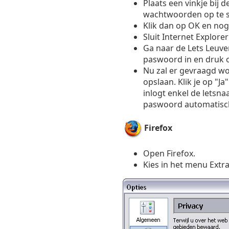
Plaats een vinkje bij 
wachtwoorden op te s
Klik dan op OK en no
Sluit Internet Explor
Ga naar de Lets Leuve
paswoord in en druk o
Nu zal er gevraagd wo
opslaan. Klik je op "Ja
inlogt enkel de letsna
paswoord automatisch
Firefox
Open Firefox.
Kies in het menu Extra